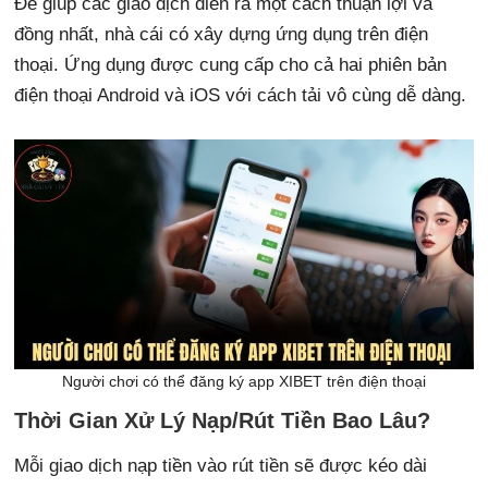
Để giúp các giao dịch diễn ra một cách thuận lợi và
đồng nhất, nhà cái có xây dựng ứng dụng trên điện
thoại. Ứng dụng được cung cấp cho cả hai phiên bản
điện thoại Android và iOS với cách tải vô cùng dễ dàng.
Người chơi có thể đăng ký app XIBET trên điện thoại
Thời Gian Xử Lý Nạp/Rút Tiền Bao Lâu?
Mỗi giao dịch nạp tiền vào rút tiền sẽ được kéo dài