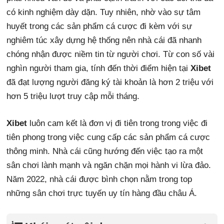
có kinh nghiệm dày dặn. Tuy nhiên, nhờ vào sự tâm
huyết trong các sản phẩm cá cược đi kèm với sự
nghiêm túc xây dựng hệ thống nên nhà cái đã nhanh
chóng nhận được niềm tin từ người chơi. Từ con số vài
nghìn người tham gia, tính đến thời điểm hiện tại
Xibet
đã đạt lượng người đăng ký tài khoản là hơn 2 triệu với
hơn 5 triệu lượt truy cập mỗi tháng.
Xibet
luôn cam kết là đơn vị đi tiên trong trong việc đi
tiên phong trong việc cung cấp các sản phẩm cá cược
thông minh. Nhà cái cũng hướng đến việc tạo ra một
sân chơi lành mạnh và ngăn chặn mọi hành vi lừa đảo.
Năm 2022, nhà cái được bình chọn nằm trong top
những sân chơi trực tuyến uy tín hàng đầu châu Á.