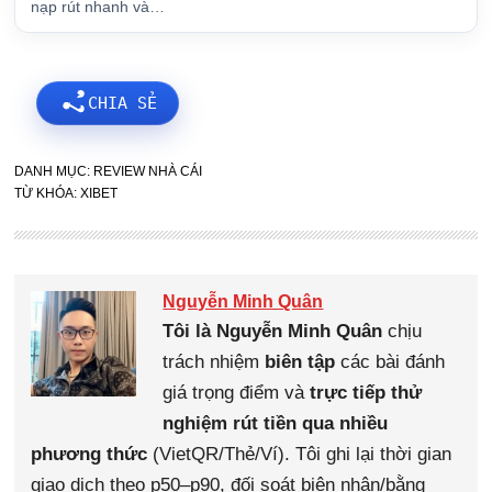
nạp rút nhanh và…
CHIA SẺ
DANH MỤC:
REVIEW NHÀ CÁI
TỪ KHÓA:
XIBET
Nguyễn Minh Quân
Tôi là Nguyễn Minh Quân
chịu
trách nhiệm
biên tập
các bài đánh
giá trọng điểm và
trực tiếp thử
nghiệm rút tiền qua nhiều
phương thức
(VietQR/Thẻ/Ví). Tôi ghi lại thời gian
giao dịch theo p50–p90, đối soát biên nhận/bằng