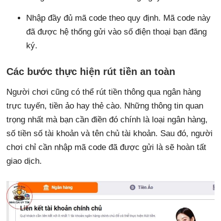
Nhập đầy đủ mã code theo quy định. Mã code này
đã được hệ thống gửi vào số điện thoại bạn đăng
ký.
Các bước thực hiện rút tiền an toàn
Người chơi cũng có thể rút tiền thông qua ngân hàng
trực tuyến, tiền ảo hay thẻ cào. Những thông tin quan
trọng nhất mà bạn cần điền đó chính là loại ngân hàng,
số tiền số tài khoản và tên chủ tài khoản. Sau đó, người
chơi chỉ cần nhập mã code đã được gửi là sẽ hoàn tất
giao dịch.