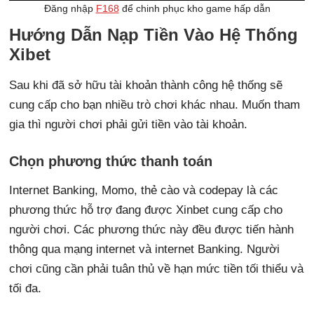
Đăng nhập
F168
để chinh phục kho game hấp dẫn
Hướng Dẫn Nạp Tiền Vào Hệ Thống
Xibet
Sau khi đã sở hữu tài khoản thành công hệ thống sẽ
cung cấp cho bạn nhiều trò chơi khác nhau. Muốn tham
gia thì người chơi phải gửi tiền vào tài khoản.
Chọn phương thức thanh toán
Internet Banking, Momo, thẻ cào và codepay là các
phương thức hỗ trợ đang được Xinbet cung cấp cho
người chơi. Các phương thức này đều được tiến hành
thông qua mạng internet và internet Banking. Người
chơi cũng cần phải tuân thủ về hạn mức tiền tối thiểu và
tối đa.