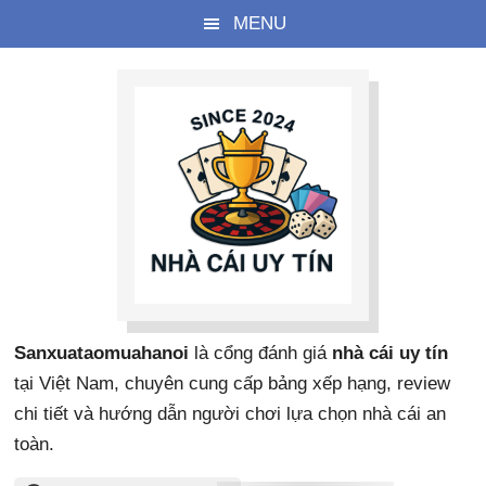
MENU
Sanxuataomuahanoi
là cổng đánh giá
nhà cái uy tín
tại Việt Nam, chuyên cung cấp bảng xếp hạng, review
chi tiết và hướng dẫn người chơi lựa chọn nhà cái an
toàn.