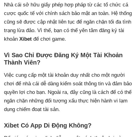
Nhà cái sở hữu giấy phép hợp pháp từ các tổ chức cá
cược quốc tế với chính sách bảo mật an toàn. Hệ thống
cũng sẽ được cập nhật liên tục để ngăn chặn tối đa tình
trạng lừa đảo. Vì thế, bạn có thể yên tâm đăng ký tài
khoản
Xibet
để chơi game.
Vì Sao Chỉ Được Đăng Ký Một Tài Khoản
Thành Viên?
Việc cung cấp một tài khoản duy nhất cho một người
chơi để nhà cái dễ dàng kiểm soát thông tin và đảm bảo
quyền lợi cho bạn. Ngoài ra, đây cũng là cách để có thể
ngăn chặn những đối tượng xấu thực hiện hành vi lạm
dụng chiếm đoạt tài sản.
Xibet Có App Di Động Không?