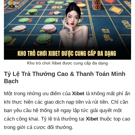
Kho trò chơi Xibet được cung cấp đa dạng
Tỷ Lệ Trả Thưởng Cao & Thanh Toán Minh
Bạch
Một trong những ưu điểm của
Xibet
là không mất phí ẩn
khi thực hiện các giao dịch nạp tiền và rút tiền. Chỉ cần
bạn yêu cầu hệ thống sẽ ngay lập tức giải quyết một
cách công khai. Tỷ lệ trả thưởng tại
Xibet
thuộc top cao
trong giới cá cược đổi thưởng.