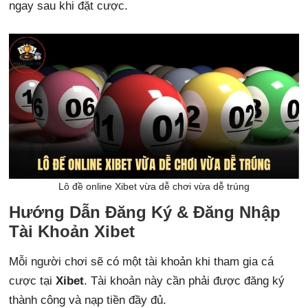
ngay sau khi đặt cược.
Lô đề online Xibet vừa dễ chơi vừa dễ trúng
Hướng Dẫn Đăng Ký & Đăng Nhập
Tài Khoản Xibet
Mỗi người chơi sẽ có một tài khoản khi tham gia cá
cược tại
Xibet
. Tài khoản này cần phải được đăng ký
thành công và nạp tiền đầy đủ.