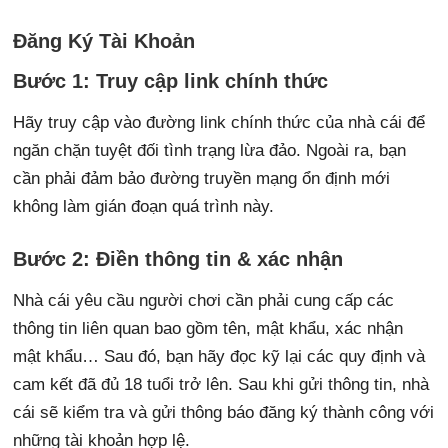
Đăng Ký Tài Khoản
Bước 1: Truy cập link chính thức
Hãy truy cập vào đường link chính thức của nhà cái để
ngăn chặn tuyệt đối tình trạng lừa đảo. Ngoài ra, bạn
cần phải đảm bảo đường truyền mạng ổn định mới
không làm gián đoạn quá trình này.
Bước 2: Điền thông tin & xác nhận
Nhà cái yêu cầu người chơi cần phải cung cấp các
thông tin liên quan bao gồm tên, mật khẩu, xác nhận
mật khẩu… Sau đó, bạn hãy đọc kỹ lại các quy định và
cam kết đã đủ 18 tuổi trở lên. Sau khi gửi thông tin, nhà
cái sẽ kiểm tra và gửi thông báo đăng ký thành công với
những tài khoản hợp lệ.