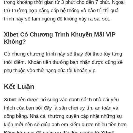
trong khoảng thời gian từ 3 phút cho đến 7 phút. Ngoại
trừ trường hợp nâng cấp hệ thống và bảo trì thì quá
trình này sẽ tạm ngừng để không xảy ra sai sót.
Xibet Có Chương Trình Khuyến Mãi VIP
Không?
Có nhưng chương trình này sẽ thay đổi theo tùy từng
thời điểm. Khoản tiền thưởng bạn nhận được cũng sẽ
phụ thuộc vào thứ hạng của tài khoản vip.
Kết Luận
Xibet
nên được bổ sung vào danh sách nhà cái yêu
thích của bạn bởi đây là sân chơi uy tín, an toàn và
công bằng. Nhà cái thường xuyên cập nhật những sự
kiện mới nên sẽ giúp anh em kiếm được nhiều tiền hơn.
Đăng ký ngay để nhận ưu đãi độc quyền từ
Xibet
!