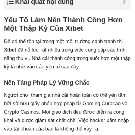
Khái quát nội dung
Yếu Tố Làm Nên Thành Công Hơn
Một Thập Kỷ Của Xibet
Để có thể tồn tại trong một môi trường cạnh tranh thì
Xibet
đã nỗ lực rất nhiều trong việc cung cấp các tính
năng thú vị. Nhà cái thành công trong suốt hơn một thập
kỷ là nhờ vào các yếu tố sau đây.
Nền Tảng Pháp Lý Vững Chắc
Người chơi tham gia nhà cái hoàn toàn có thể yên tâm
bởi sở hữu giấy phép hợp pháp từ Gaming Curacao và
Crypto Casinos. Mọi giao dịch đều được diễn ra công
khai và được giám sát chặt chẽ. Việc hacker xâm nhập
vào tài khoản của bạn là không thể xảy ra.