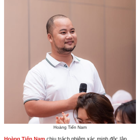
Hoàng Tiến Nam
Hoàng Tiến Nam
chịu trách nhiệm xác minh độc lập