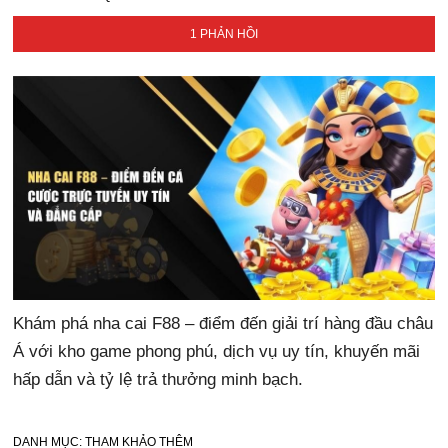
1 PHẢN HỒI
Khám phá nha cai F88 – điểm đến giải trí hàng đầu châu
Á với kho game phong phú, dịch vụ uy tín, khuyến mãi
hấp dẫn và tỷ lệ trả thưởng minh bạch.
DANH MỤC:
THAM KHẢO THÊM