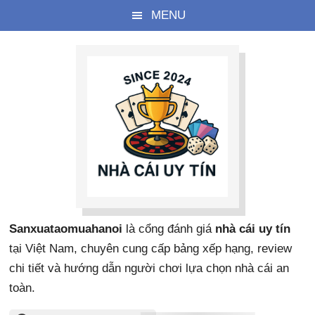
MENU
Sanxuataomuahanoi
là cổng đánh giá
nhà cái uy tín
tại Việt Nam, chuyên cung cấp bảng xếp hạng, review
chi tiết và hướng dẫn người chơi lựa chọn nhà cái an
toàn.