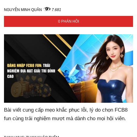
NGUYỄN MINH QUÂN
7.681
0 PHẢN HỒI
Bài viết cung cấp mẹo khắc phục lỗi, lý do chọn FCB8
fun cùng trải nghiệm mượt mà dành cho mọi hội viên.