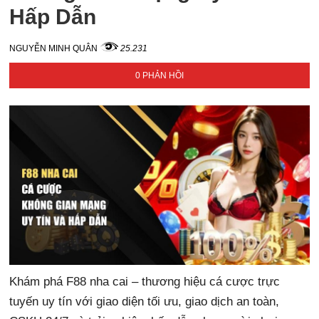
Hấp Dẫn
NGUYỄN MINH QUÂN
25.231
0 PHẢN HỒI
Khám phá F88 nha cai – thương hiệu cá cược trực
tuyến uy tín với giao diện tối ưu, giao dịch an toàn,