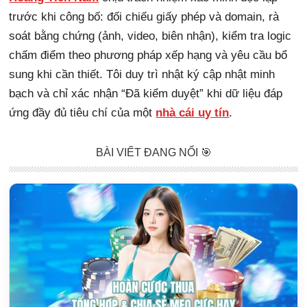
trước khi công bố: đối chiếu giấy phép và domain, rà
soát bằng chứng (ảnh, video, biên nhận), kiểm tra logic
chấm điểm theo phương pháp xếp hạng và yêu cầu bổ
sung khi cần thiết. Tôi duy trì nhật ký cập nhật minh
bạch và chỉ xác nhận “Đã kiểm duyệt” khi dữ liệu đáp
ứng đầy đủ tiêu chí của một
nhà cái uy tín
.
BÀI VIẾT ĐANG NỔI 🎯