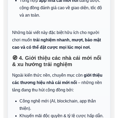
Tổng hợp
app nhà cái mới nổi
đang được
cộng đồng đánh giá cao về giao diện, tốc độ
và an toàn.
Những bài viết này đặc biệt hữu ích cho người
chơi muốn
trải nghiệm nhanh, mượt, bảo mật
cao và có thể đặt cược mọi lúc mọi nơi.
🧭 4. Giới thiệu các nhà cái mới nổi
& xu hướng trải nghiệm
Ngoài kiến thức nền, chuyên mục còn
giới thiệu
các thương hiệu nhà cái mới nổi
– những nền
tảng đang thu hút cộng đồng bởi:
Công nghệ mới (AI, blockchain, app thân
thiện).
Khuyến mãi độc quyền & tỷ lệ cược hấp dẫn.