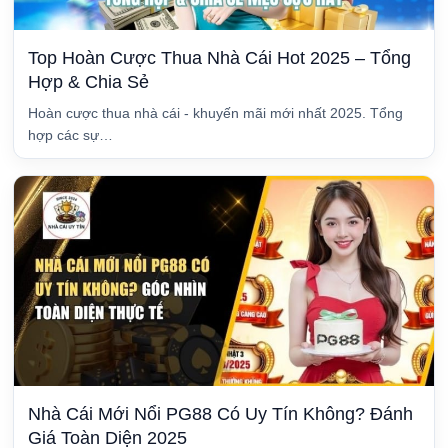
Top Hoàn Cược Thua Nhà Cái Hot 2025 – Tổng
Hợp & Chia Sẻ
Hoàn cược thua nhà cái - khuyến mãi mới nhất 2025. Tổng
hợp các sự…
Nhà Cái Mới Nổi PG88 Có Uy Tín Không? Đánh
Giá Toàn Diện 2025