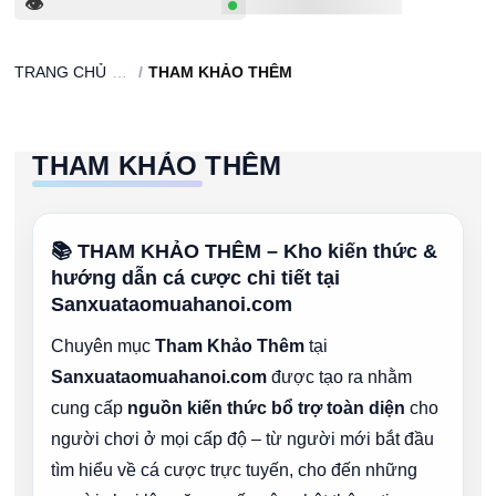
👁️
269 người đang xem
TRANG CHỦ
THAM KHẢO THÊM
THAM KHẢO THÊM
📚 THAM KHẢO THÊM – Kho kiến thức &
hướng dẫn cá cược chi tiết tại
Sanxuataomuahanoi.com
Chuyên mục
Tham Khảo Thêm
tại
Sanxuataomuahanoi.com
được tạo ra nhằm
cung cấp
nguồn kiến thức bổ trợ toàn diện
cho
người chơi ở mọi cấp độ – từ người mới bắt đầu
tìm hiểu về cá cược trực tuyến, cho đến những