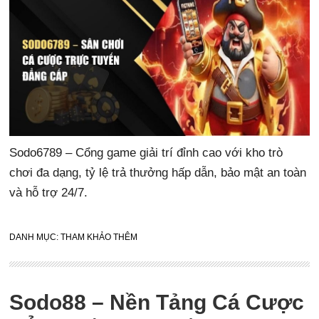
Sodo6789 – Cổng game giải trí đỉnh cao với kho trò
chơi đa dạng, tỷ lệ trả thưởng hấp dẫn, bảo mật an toàn
và hỗ trợ 24/7.
DANH MỤC:
THAM KHẢO THÊM
Sodo88 – Nền Tảng Cá Cược