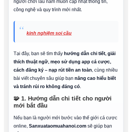
người chơi lâu năm muốn cập nhật thông tin,
công nghệ và quy trình mới nhất.
kinh nghiệm soi cầu
Tại đây, bạn sẽ tìm thấy
hướng dẫn chi tiết, giải
thích thuật ngữ, mẹo sử dụng app cá cược,
cách đăng ký – nạp rút tiền an toàn
, cùng nhiều
bài viết chuyên sâu giúp bạn
nâng cao hiểu biết
và tránh rủi ro không đáng có
.
🧩 1. Hướng dẫn chi tiết cho người
mới bắt đầu
Nếu bạn là người mới bước vào thế giới cá cược
online,
Sanxuataomuahanoi.com
sẽ giúp bạn