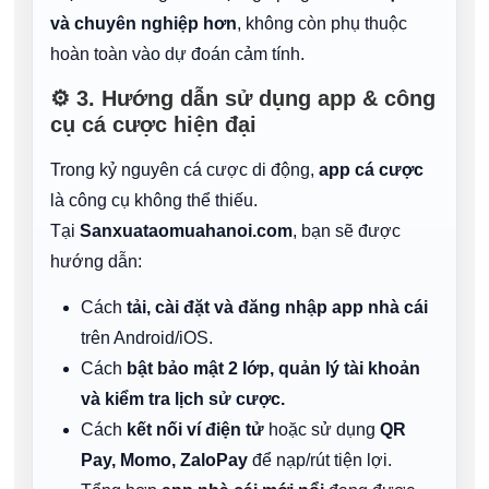
và chuyên nghiệp hơn
, không còn phụ thuộc
hoàn toàn vào dự đoán cảm tính.
⚙️ 3. Hướng dẫn sử dụng app & công
cụ cá cược hiện đại
Trong kỷ nguyên cá cược di động,
app cá cược
là công cụ không thể thiếu.
Tại
Sanxuataomuahanoi.com
, bạn sẽ được
hướng dẫn:
Cách
tải, cài đặt và đăng nhập app nhà cái
trên Android/iOS.
Cách
bật bảo mật 2 lớp, quản lý tài khoản
và kiểm tra lịch sử cược.
Cách
kết nối ví điện tử
hoặc sử dụng
QR
Pay, Momo, ZaloPay
để nạp/rút tiện lợi.