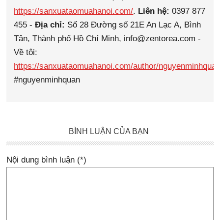
https://sanxuataomuahanoi.com/
.
Liên hệ:
0397 877
455 -
Địa chỉ:
Số 28 Đường số 21E An Lạc A, Bình
Tân, Thành phố Hồ Chí Minh,
info@zentorea.com
-
Về tôi:
https://sanxuataomuahanoi.com/author/nguyenminhquan
#nguyenminhquan
Cược
BÌNH LUẬN CỦA BẠN
Thể
Thao
Nội dung bình luận
(*)
Ảo
–
Sân
Chơi