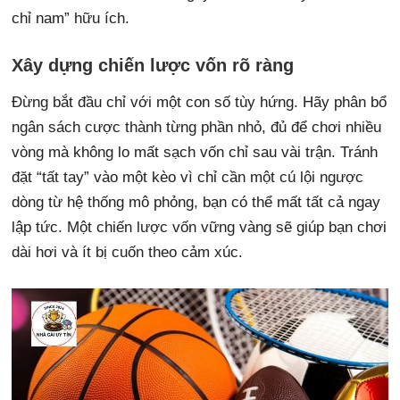
chỉ nam” hữu ích.
Xây dựng chiến lược vốn rõ ràng
Đừng bắt đầu chỉ với một con số tùy hứng. Hãy phân bổ
ngân sách cược thành từng phần nhỏ, đủ để chơi nhiều
vòng mà không lo mất sạch vốn chỉ sau vài trận. Tránh
đặt “tất tay” vào một kèo vì chỉ cần một cú lội ngược
dòng từ hệ thống mô phỏng, bạn có thể mất tất cả ngay
lập tức. Một chiến lược vốn vững vàng sẽ giúp bạn chơi
dài hơi và ít bị cuốn theo cảm xúc.