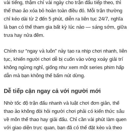
vài tiếng, thậm chí vài ngày cho trận đấu tiếp theo, thì
thể thao ảo xóa bỏ hoàn toàn điều đó. Mỗi trận thường
chỉ kéo dài từ 2 đến 5 phút, diễn ra liên tục 24/7, nghĩa
là bạn có thể tham gia bất kỳ lúc nào — sáng sớm, giữa
trưa hay nửa đêm.
Chính sự “ngay và luôn” này tạo ra nhịp chơi nhanh, liên
tục, khiến người chơi dễ bị cuốn vào vòng xoáy giải trí
không ngừng nghỉ, giống như xem một series phim hấp
dẫn mà bạn không thể bấm nút dừng.
Dễ tiếp cận ngay cả với người mới
Nhờ tốc độ trận đấu nhanh và luật chơi đơn giản, thể
thao ảo không đòi hỏi người chơi phải có kiến thức sâu
về môn thể thao hay giải đấu. Chỉ cần vài phút làm quen
với giao diện trực quan, bạn đã có thể đặt kèo và theo