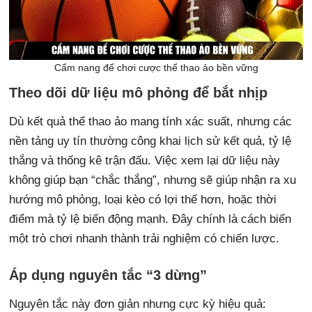
Cẩm nang để chơi cược thể thao ảo bền vững
Theo dõi dữ liệu mô phỏng để bắt nhịp
Dù kết quả thể thao ảo mang tính xác suất, nhưng các
nền tảng uy tín thường công khai lịch sử kết quả, tỷ lệ
thắng và thống kê trận đấu. Việc xem lại dữ liệu này
không giúp bạn “chắc thắng”, nhưng sẽ giúp nhận ra xu
hướng mô phỏng, loại kèo có lợi thế hơn, hoặc thời
điểm mà tỷ lệ biến động mạnh. Đây chính là cách biến
một trò chơi nhanh thành trải nghiệm có chiến lược.
Áp dụng nguyên tắc “3 dừng”
Nguyên tắc này đơn giản nhưng cực kỳ hiệu quả: