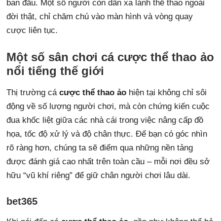
ban đầu. Một số người còn dần xa lánh thể thao ngoài
đời thật, chỉ chăm chú vào màn hình và vòng quay
cược liên tục.
Một số sân chơi cá cược thể thao ảo
nổi tiếng thế giới
Thị trường cá
cược thể thao ảo
hiện tại không chỉ sôi
động về số lượng người chơi, mà còn chứng kiến cuộc
đua khốc liệt giữa các nhà cái trong việc nâng cấp đồ
họa, tốc độ xử lý và độ chân thực. Để bạn có góc nhìn
rõ ràng hơn, chúng ta sẽ điểm qua những nền tảng
được đánh giá cao nhất trên toàn cầu – mỗi nơi đều sở
hữu “vũ khí riêng” để giữ chân người chơi lâu dài.
bet365