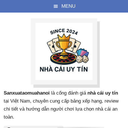
MENU
Sanxuataomuahanoi
là cổng đánh giá
nhà cái uy tín
tại Việt Nam, chuyên cung cấp bảng xếp hạng, review
chi tiết và hướng dẫn người chơi lựa chọn nhà cái an
toàn.