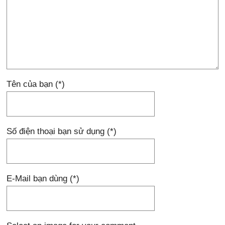
Giải
Trí
Công
Nghệ
Cao
Cho
Tên của bạn
(*)
Người
Yêu
Cá
Số điện thoại bạn sử dụng
(*)
Cược
E-Mail bạn dùng
(*)