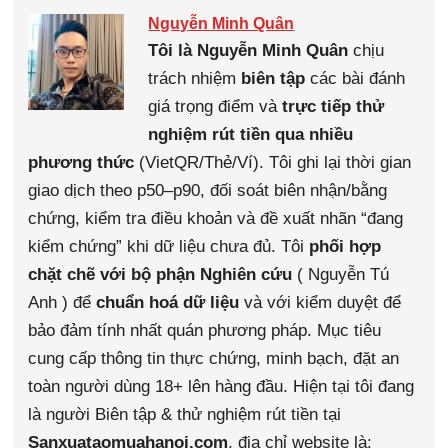
Nguyễn Minh Quân
Tôi là Nguyễn Minh Quân
chịu
trách nhiệm
biên tập
các bài đánh
giá trọng điểm và
trực tiếp thử
nghiệm rút tiền qua nhiều
phương thức
(VietQR/Thẻ/Ví). Tôi ghi lại thời gian
giao dịch theo p50–p90, đối soát biên nhận/bằng
chứng, kiểm tra điều khoản và đề xuất nhãn “đang
kiểm chứng” khi dữ liệu chưa đủ. Tôi
phối hợp
chặt chẽ với bộ phận Nghiên cứu
( Nguyễn Tú
Anh ) để
chuẩn hoá dữ liệu
và với kiểm duyệt để
bảo đảm tính nhất quán phương pháp. Mục tiêu
cung cấp thông tin thực chứng, minh bạch, đặt an
toàn người dùng 18+ lên hàng đầu. Hiện tại tôi đang
là người Biên tập & thử nghiệm rút tiền tại
Sanxuataomuahanoi.com
, địa chỉ website là: