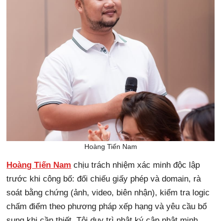
Hoàng Tiến Nam
Hoàng Tiến Nam
chịu trách nhiệm xác minh độc lập
trước khi công bố: đối chiếu giấy phép và domain, rà
soát bằng chứng (ảnh, video, biên nhận), kiểm tra logic
chấm điểm theo phương pháp xếp hạng và yêu cầu bổ
sung khi cần thiết. Tôi duy trì nhật ký cập nhật minh